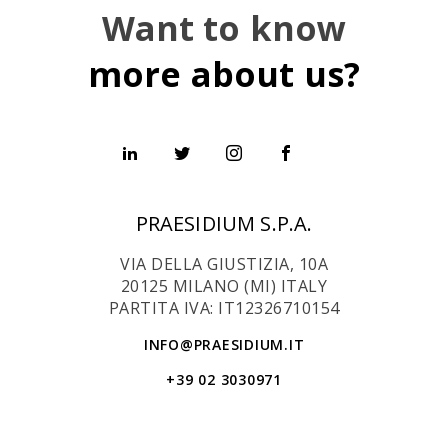
Want to know
more about us?
PRAESIDIUM S.P.A.
VIA DELLA GIUSTIZIA, 10A
20125 MILANO (MI) ITALY
PARTITA IVA: IT12326710154
INFO@PRAESIDIUM.IT
+39 02 3030971